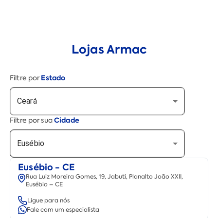
Lojas Armac
Estado
Filtre por
Ceará
Cidade
Filtre por sua
Eusébio
Eusébio - CE
Rua Luiz Moreira Gomes, 19, Jabuti, Planalto João XXII,
Eusébio – CE
Ligue para nós
Fale com um especialista