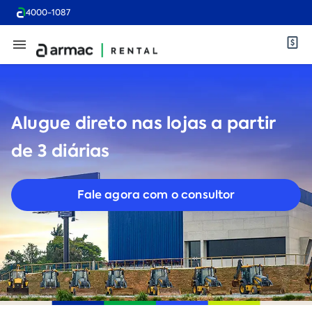
4000-1087
Alugue direto nas lojas a partir
de 3 diárias
Fale agora com o consultor