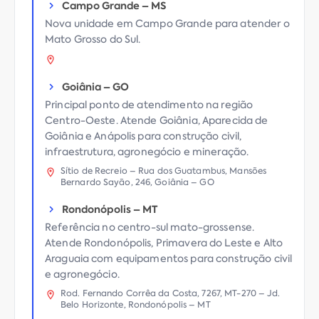
Campo Grande
–
MS
Nova unidade em Campo Grande para atender o
Mato Grosso do Sul.
Goiânia
–
GO
Principal ponto de atendimento na região
Centro-Oeste. Atende Goiânia, Aparecida de
Goiânia e Anápolis para construção civil,
infraestrutura, agronegócio e mineração.
Sítio de Recreio – Rua dos Guatambus, Mansões
Bernardo Sayão, 246, Goiânia – GO
Rondonópolis
–
MT
Referência no centro-sul mato-grossense.
Atende Rondonópolis, Primavera do Leste e Alto
Araguaia com equipamentos para construção civil
e agronegócio.
Rod. Fernando Corrêa da Costa, 7267, MT-270 – Jd.
Belo Horizonte, Rondonópolis – MT