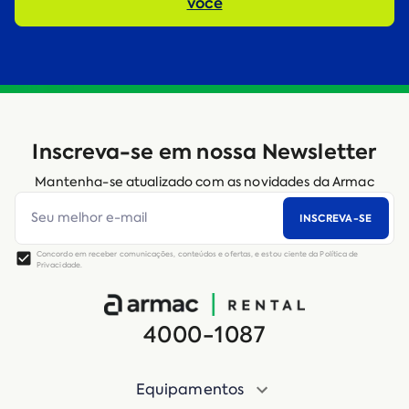
você
Inscreva-se em nossa Newsletter
Mantenha-se atualizado com as novidades da Armac
INSCREVA-SE
Concordo em receber comunicações, conteúdos e ofertas, e estou ciente da Política de
Privacidade.
4000-1087
Equipamentos