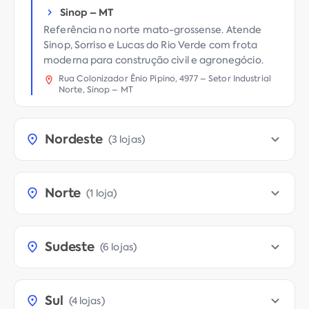
Sinop
–
MT
Referência no norte mato-grossense. Atende
Sinop, Sorriso e Lucas do Rio Verde com frota
moderna para construção civil e agronegócio.
Rua Colonizador Ênio Pipino, 4977 – Setor Industrial
Norte, Sinop – MT
Nordeste
(
3 lojas
)
Norte
(
1 loja
)
Sudeste
(
6 lojas
)
Sul
(
4 lojas
)