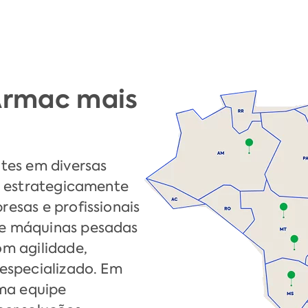
 Armac mais
tes em diversas
s estrategicamente
esas e profissionais
e máquinas pesadas
om agilidade,
especializado. Em
uma equipe