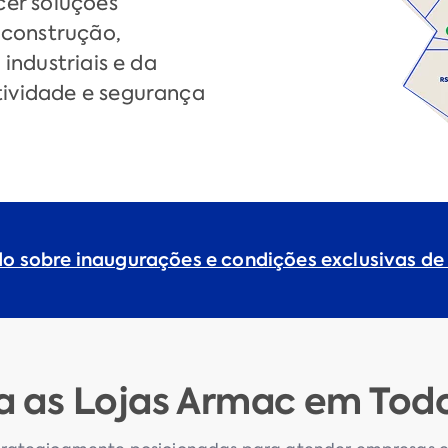
cer soluções
 construção,
industriais e da
ividade e segurança
do sobre inaugurações e condições exclusivas de
 as Lojas Armac em Todo 