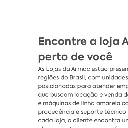
Encontre a loja
perto de você
As Lojas da Armac estão presen
regiões do Brasil, com unidade
posicionadas para atender empr
que buscam locação e venda d
e máquinas de linha amarela c
procedência e suporte técnico 
cada loja, o cliente encontra 