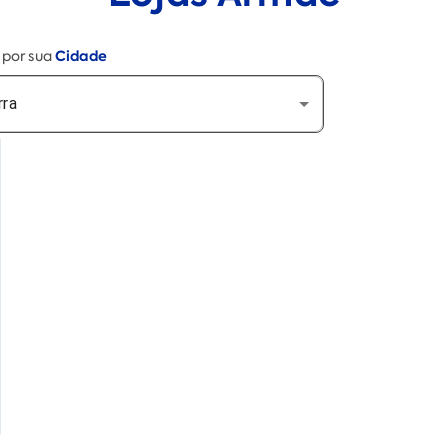
Cidade
e por sua
rra