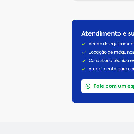
Atendimento e s
Venda de equipament
Locação de máquinas
Consultoria técnica 
Atendimento para con
Fale com um es