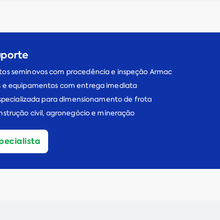
uporte
os seminovos com procedência e inspeção Armac
 e equipamentos com entrega imediata
especializada para dimensionamento de frota
strução civil, agronegócio e mineração
pecialista