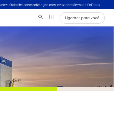
inovos
Trabalhe conosco
Relação com investidores
Termos e Políticas
Ligamos para você