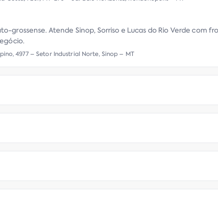
to-grossense. Atende Sinop, Sorriso e Lucas do Rio Verde com f
negócio.
pino, 4977 – Setor Industrial Norte, Sinop – MT