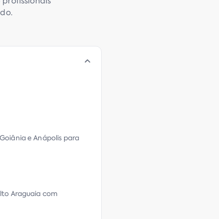
profissionais
ado.
Goiânia e Anápolis para
Alto Araguaia com