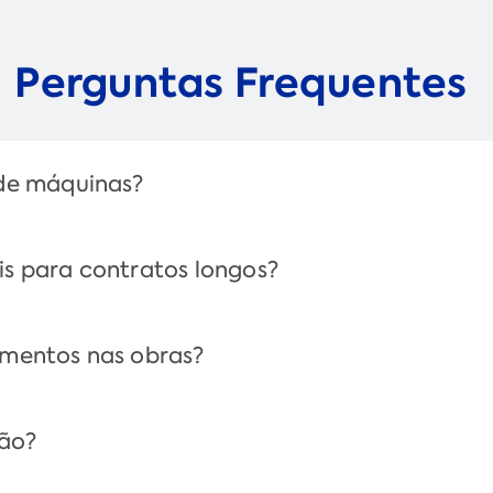
Perguntas Frequentes
 de máquinas?
is para contratos longos?
amentos nas obras?
ção?