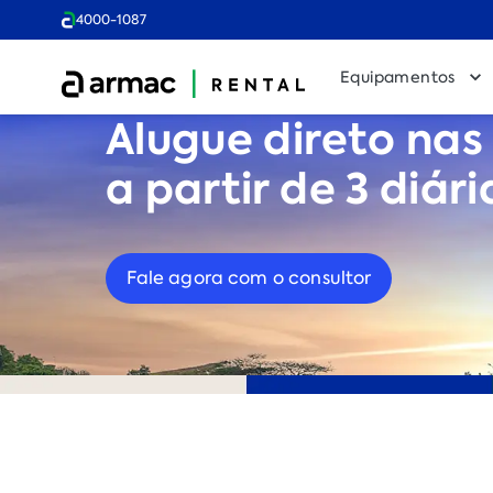
4000-1087
Equipamentos
Alugue direto nas 
a partir de 3 diári
Fale agora com o consultor