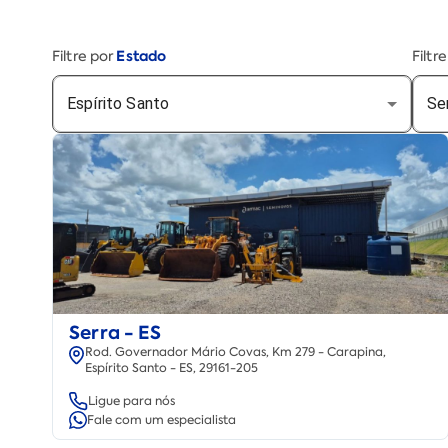
Estado
Filtre por
Filtr
Espírito Santo
Se
Serra - ES
Rod. Governador Mário Covas, Km 279 - Carapina,
Espírito Santo - ES, 29161-205
Ligue para nós
Fale com um especialista