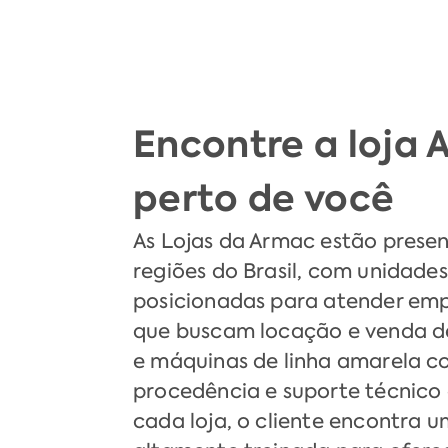
Encontre a loja
perto de você
As Lojas da Armac estão presen
regiões do Brasil, com unidade
posicionadas para atender empr
que buscam locação e venda d
e máquinas de linha amarela c
procedência e suporte técnico 
cada loja, o cliente encontra 