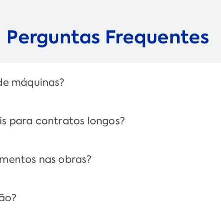
Perguntas Frequentes
 de máquinas?
is para contratos longos?
amentos nas obras?
ção?