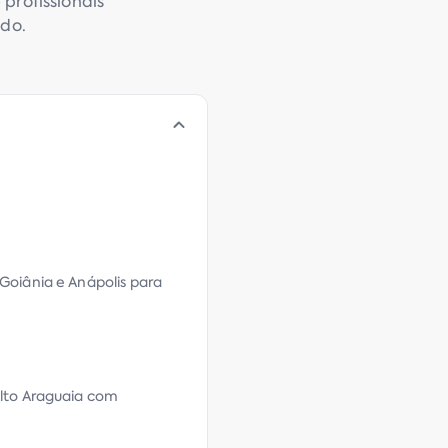
profissionais
ado.
Goiânia e Anápolis para
Alto Araguaia com