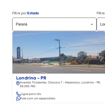
Estado
Filtre por
Filtr
Paraná
Lo
Londrina - PR
Avenida Tiradentes, Chacara 7 - Messianico, Londrina - PR,
86.065-760
Ligue para nós
Fale com um especialista