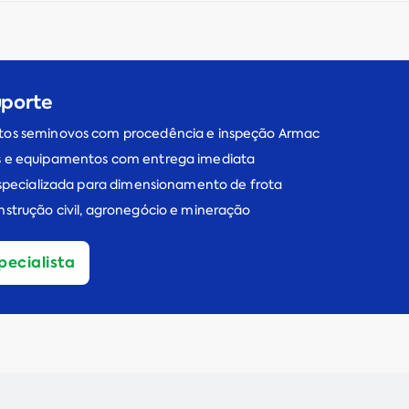
uporte
os seminovos com procedência e inspeção Armac
 e equipamentos com entrega imediata
especializada para dimensionamento de frota
strução civil, agronegócio e mineração
pecialista