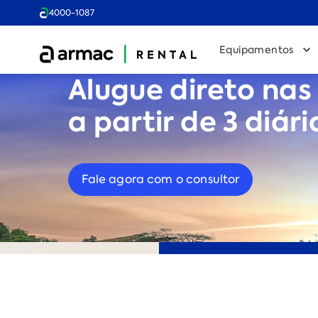
4000-1087
Equipamentos
Alugue direto nas 
a partir de 3 diári
Fale agora com o consultor