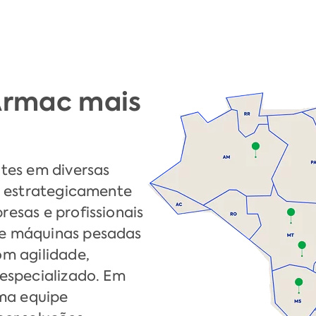
 Armac mais
tes em diversas
s estrategicamente
esas e profissionais
e máquinas pesadas
om agilidade,
especializado. Em
uma equipe