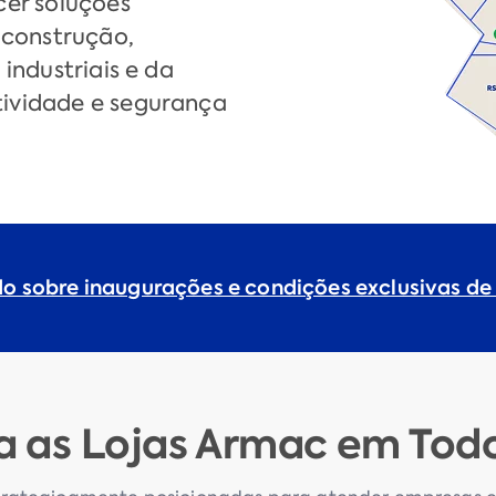
cer soluções
 construção,
industriais e da
ividade e segurança
do sobre inaugurações e condições exclusivas de
 as Lojas Armac em Todo 