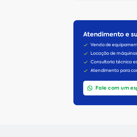
Atendimento e s
Venda de equipament
Locação de máquinas
Consultoria técnica 
Atendimento para con
Fale com um es