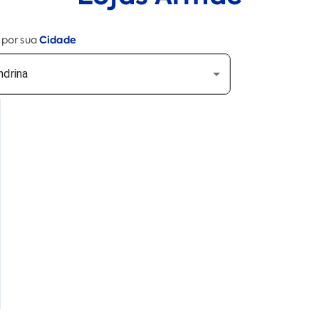
Cidade
e por sua
ndrina