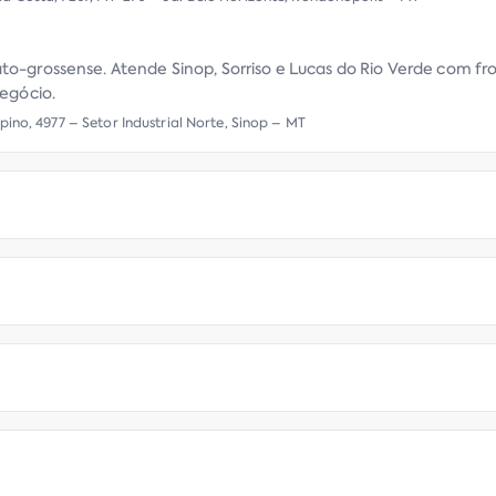
to-grossense. Atende Sinop, Sorriso e Lucas do Rio Verde com f
negócio.
pino, 4977 – Setor Industrial Norte, Sinop – MT