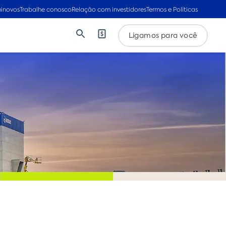
inovos
Trabalhe conosco
Relação com investidores
Termos e Políticas
Ligamos para você