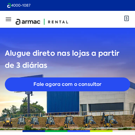
4000-1087
Alugue direto nas lojas a partir
de 3 diárias
Fale agora com o consultor