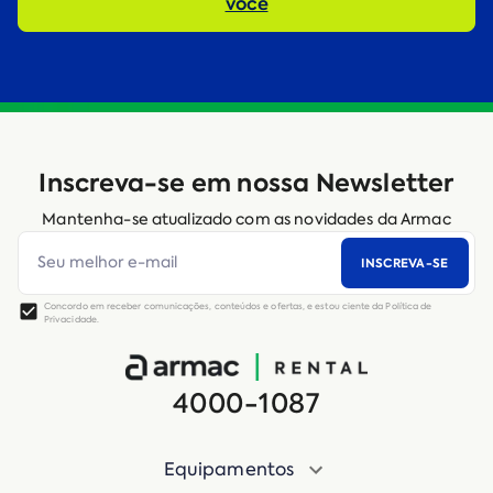
você
Inscreva-se em nossa Newsletter
Mantenha-se atualizado com as novidades da Armac
INSCREVA-SE
Concordo em receber comunicações, conteúdos e ofertas, e estou ciente da Política de
Privacidade.
4000-1087
Equipamentos