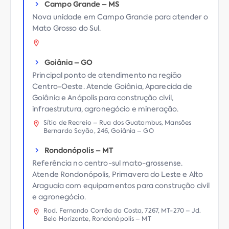
Campo Grande
–
MS
Nova unidade em Campo Grande para atender o
Mato Grosso do Sul.
Goiânia
–
GO
Principal ponto de atendimento na região
Centro-Oeste. Atende Goiânia, Aparecida de
Goiânia e Anápolis para construção civil,
infraestrutura, agronegócio e mineração.
Sítio de Recreio – Rua dos Guatambus, Mansões
Bernardo Sayão, 246, Goiânia – GO
Rondonópolis
–
MT
Referência no centro-sul mato-grossense.
Atende Rondonópolis, Primavera do Leste e Alto
Araguaia com equipamentos para construção civil
e agronegócio.
Rod. Fernando Corrêa da Costa, 7267, MT-270 – Jd.
Belo Horizonte, Rondonópolis – MT