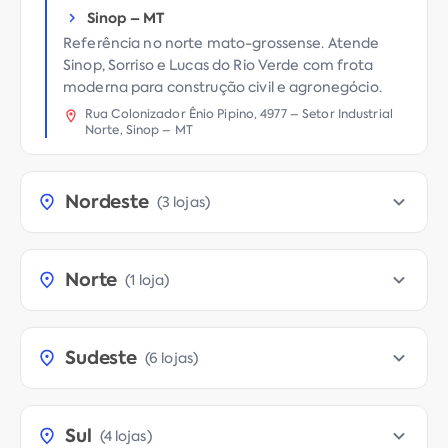
Sinop
–
MT
Referência no norte mato-grossense. Atende
Sinop, Sorriso e Lucas do Rio Verde com frota
moderna para construção civil e agronegócio.
Rua Colonizador Ênio Pipino, 4977 – Setor Industrial
Norte, Sinop – MT
Nordeste
(
3 lojas
)
Norte
(
1 loja
)
Sudeste
(
6 lojas
)
Sul
(
4 lojas
)