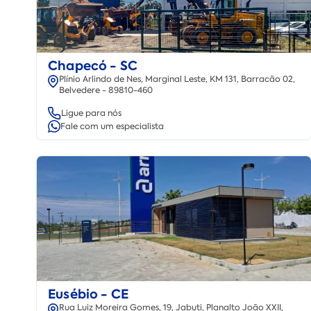
Chapecó - SC
Plínio Arlindo de Nes, Marginal Leste, KM 131, Barracão 02,
Belvedere - 89810-460
Ligue para nós
Fale com um especialista
Eusébio - CE
Rua Luiz Moreira Gomes, 19, Jabuti, Planalto João XXII,