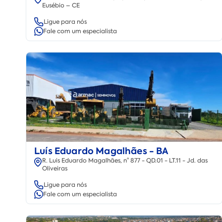
Eusébio – CE
Ligue para nós
Fale com um especialista
Luís Eduardo Magalhães - BA
R. Luis Eduardo Magalhães, n° 877 - QD.01 - LT.11 - Jd. das
Oliveiras
Ligue para nós
Fale com um especialista