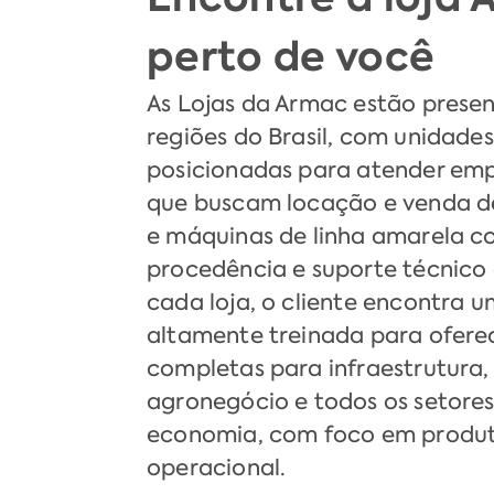
perto de você
As Lojas da Armac estão presen
regiões do Brasil, com unidade
posicionadas para atender empr
que buscam locação e venda d
e máquinas de linha amarela c
procedência e suporte técnico 
cada loja, o cliente encontra 
altamente treinada para ofere
completas para infraestrutura,
agronegócio e todos os setores 
economia, com foco em produt
operacional.