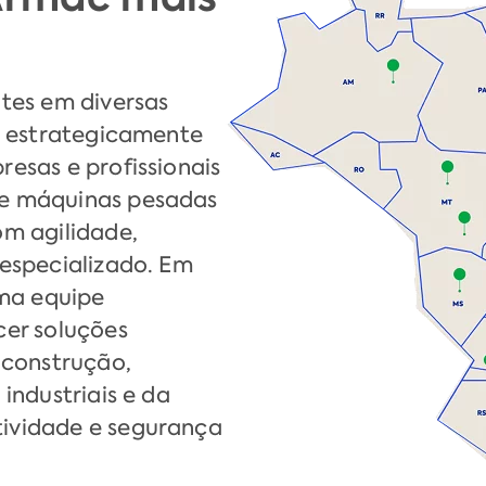
tes em diversas
s estrategicamente
esas e profissionais
e máquinas pesadas
om agilidade,
especializado. Em
uma equipe
cer soluções
 construção,
industriais e da
ividade e segurança