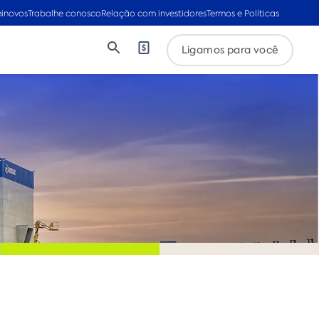
inovos
Trabalhe conosco
Relação com investidores
Termos e Políticas
Ligamos para você