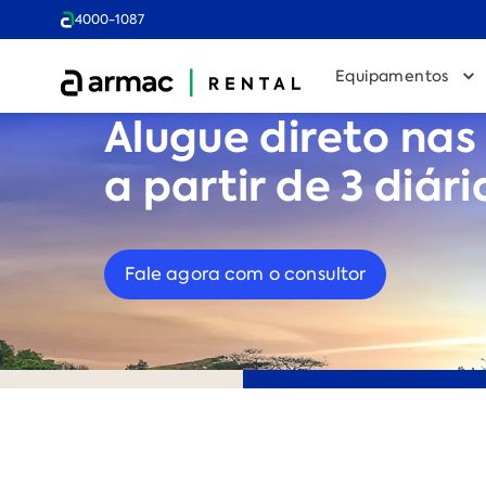
4000-1087
Equipamentos
Alugue direto nas 
a partir de 3 diári
Fale agora com o consultor