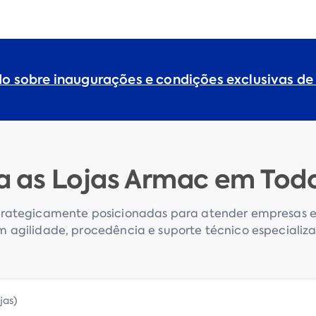
do sobre inaugurações e condições exclusivas de
 as Lojas Armac em Todo 
rategicamente posicionadas para atender empresas e 
 agilidade, procedência e suporte técnico especializ
ojas
)