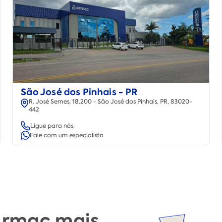
São José dos Pinhais - PR
R. José Semes, 18.200 - São José dos Pinhais, PR, 83020-
442
Ligue para nós
Fale com um especialista
 Armac mais