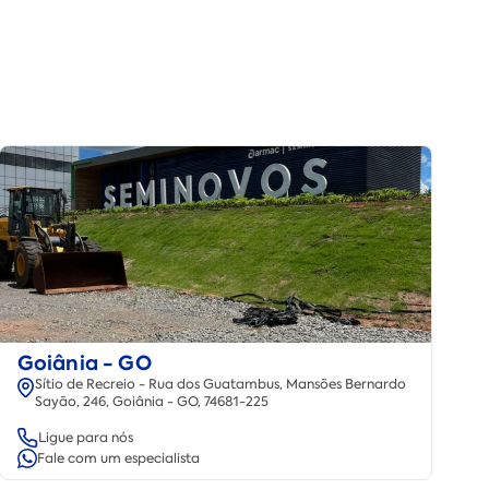
Goiânia - GO
Sítio de Recreio - Rua dos Guatambus, Mansões Bernardo
Sayão, 246, Goiânia - GO, 74681-225
Ligue para nós
Fale com um especialista