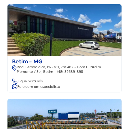
Betim - MG
Rod. Fernão dias, BR-381, km 482 - Dom I. Jardim
Piemonte / Sul, Betim - MG, 32689-898
Ligue para nós
Fale com um especialista