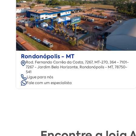
Rondonópolis - MT
Rod. Fernando Corrêa da Costa, 7267, MT-270, 364 - 7101-
7267 - Jardim Belo Horizonte, Rondonópolis - MT, 78750-
541
Ligue para nós
Fale com um especialista
Encontre a loja