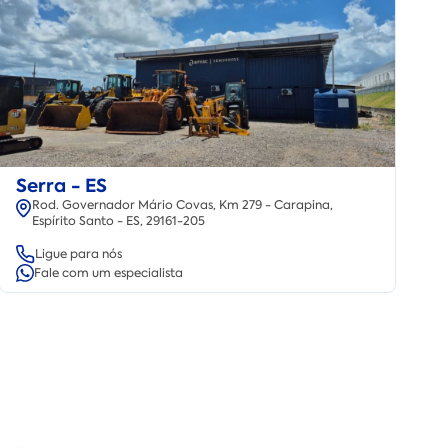
Serra - ES
Rod. Governador Mário Covas, Km 279 - Carapina,
Espírito Santo - ES, 29161-205
Ligue para nós
Fale com um especialista