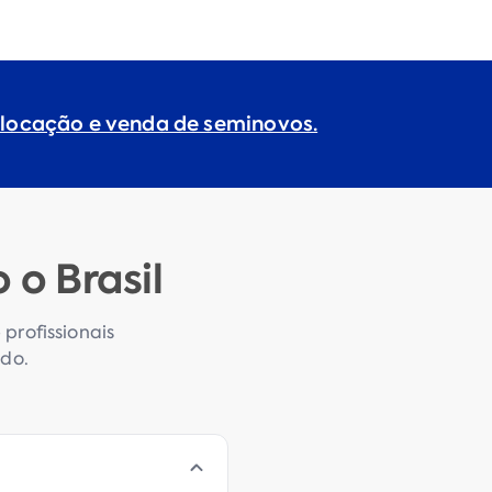
 locação e venda de seminovos.
o Brasil
profissionais
ado.