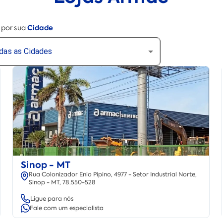
Cidade
e por sua
das as Cidades
Sinop - MT
Rua Colonizador Enio Pipino, 4977 - Setor Industrial Norte,
Sinop - MT, 78.550-528
Ligue para nós
Fale com um especialista