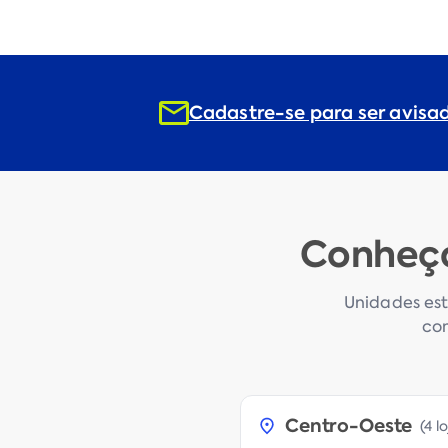
Cadastre-se para ser avisa
Conheça
Unidades est
com
Centro-Oeste
(
4 l