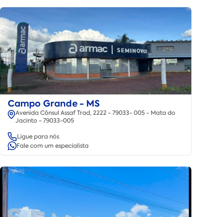
Campo Grande - MS
Avenida Cônsul Assaf Trad, 2222 - 79033- 005 - Mata do
Jacinto - 79033-005
Ligue para nós
Fale com um especialista