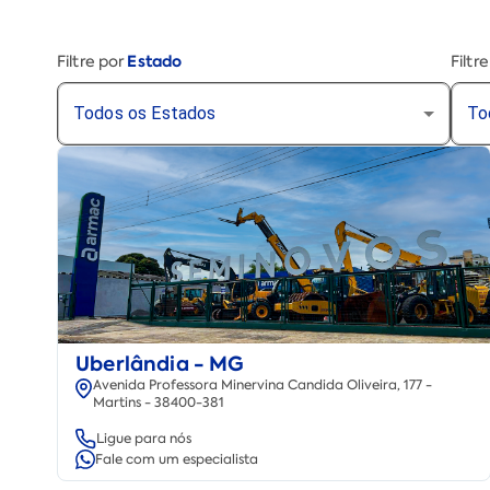
Estado
Filtre por
Filtr
Todos os Estados
To
Uberlândia - MG
Avenida Professora Minervina Candida Oliveira, 177 -
Martins - 38400-381
Ligue para nós
Fale com um especialista