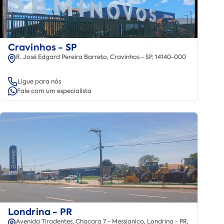
Cravinhos - SP
R. José Edgard Pereira Barreto, Cravinhos - SP, 14140-000
Ligue para nós
Fale com um especialista
Londrina - PR
Avenida Tiradentes, Chacara 7 - Messianico, Londrina - PR,