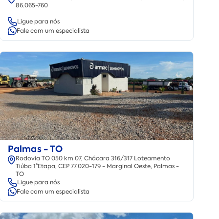
86.065-760
Ligue para nós
Fale com um especialista
Palmas - TO
Rodovia TO 050 km 07, Chácara 316/317 Loteamento
Tiúba 1°Etapa, CEP 77.020-179 - Marginal Oeste, Palmas -
TO
Ligue para nós
Fale com um especialista